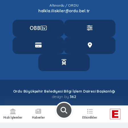
Altınordu / ORDU
halkla.iliskiler@ordu.bel.tr
Ordu Büyükşehir Belediyesi Bilgi İşlem Dairesi Başkanlığı
design by
362
Hızlı İşlemler
Haberler
Etkinlikler