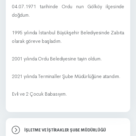
04.07.1971 tarihinde Ordu nun Gölköy ilçesinde
doğdum.
1995 yılında İstanbul Büyükşehir Belediyesinde Zabıta
olarak göreve başladım.
2001 yılında Ordu Belediyesine tayin oldum.
2021 yılında Terminaller Şube Müdürlüğüne atandım.
Evli ve 2 Çocuk Babasıyım.
İŞLETME VE İŞTIRAKLER ŞUBE MÜDÜRLÜĞÜ