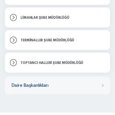
LIMANLAR ŞUBE MÜDÜRLÜĞÜ
TERMINALLER ŞUBE MÜDÜRLÜĞÜ
TOPTANCI HALLERI ŞUBE MÜDÜRLÜĞÜ
Daire Başkanlıkları