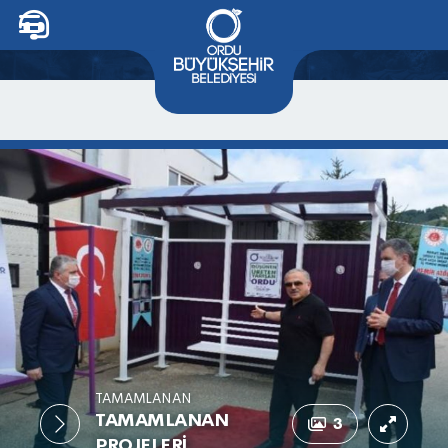
TAMAMLANAN
TAMAMLANAN
3
PROJELERI