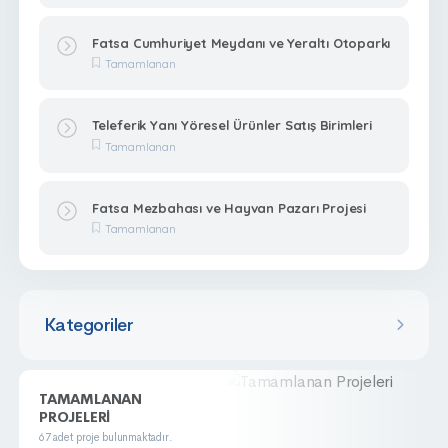
Fatsa Cumhuriyet Meydanı ve Yeraltı Otoparkı
Tamamlanan
Teleferik Yanı Yöresel Ürünler Satış Birimleri
Tamamlanan
Fatsa Mezbahası ve Hayvan Pazarı Projesi
Tamamlanan
Kategoriler
TAMAMLANAN
PROJELERI
67 adet proje bulunmaktadır.