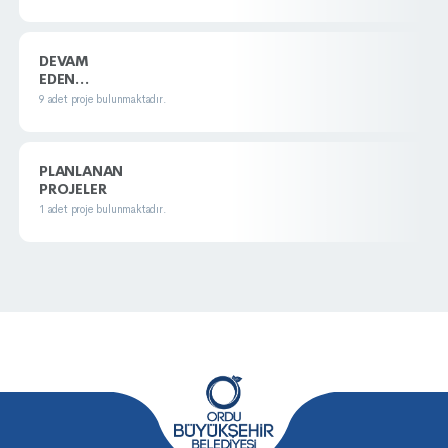
DEVAM
EDEN
PROJELER
9 adet proje bulunmaktadır.
PLANLANAN
PROJELER
1 adet proje bulunmaktadır.