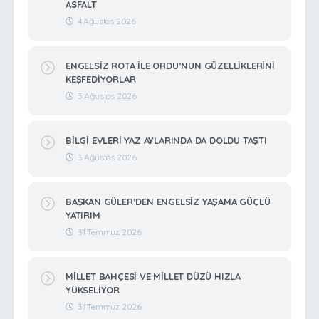
ASFALT
4 Ağustos 2026
ENGELSİZ ROTA İLE ORDU’NUN GÜZELLİKLERİNİ
KEŞFEDİYORLAR
3 Ağustos 2026
BİLGİ EVLERİ YAZ AYLARINDA DA DOLDU TAŞTI
3 Ağustos 2026
BAŞKAN GÜLER’DEN ENGELSİZ YAŞAMA GÜÇLÜ
YATIRIM
31 Temmuz 2026
MİLLET BAHÇESİ VE MİLLET DÜZÜ HIZLA
YÜKSELİYOR
31 Temmuz 2026