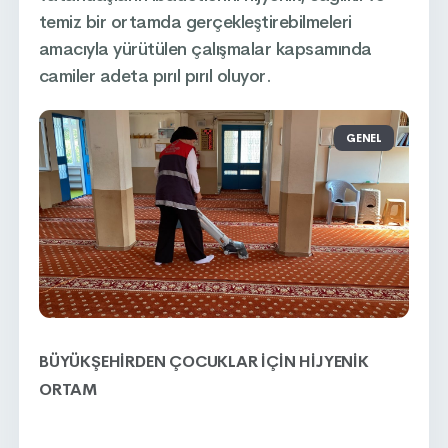
temiz bir ortamda gerçekleştirebilmeleri
amacıyla yürütülen çalışmalar kapsamında
camiler adeta pırıl pırıl oluyor.
GENEL
BÜYÜKŞEHİRDEN ÇOCUKLAR İÇİN HİJYENİK
ORTAM