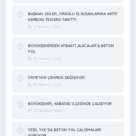
BAŞKAN GÜLER, ORDULU İŞ İNSANLARINA AKTİF
KARBON TESİSİNİ TANITTI
31 Temmuz 2026
BÜYÜKŞEHİRDEN AYBASTI ALACALAR’A BETON
YOL
30 Temmuz 2026
ÜNYE’NİN ÇEHRESİ DEĞİŞİYOR
30 Temmuz 2026
BÜYÜKŞEHİR, KABATAŞ İLÇESİNDE ÇALIŞIYOR
29 Temmuz 2026
YEŞİL YOL’DA BETON YOL ÇALIŞMALARI
SÜRÜYOR