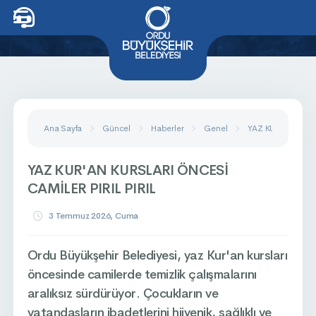
Ana Sayfa
Güncel
Haberler
Genel
YAZ KUR'AN KURSL
YAZ KUR'AN KURSLARI ÖNCESİ
CAMİLER PIRIL PIRIL
3 Temmuz 2026, Cuma
Ordu Büyükşehir Belediyesi, yaz Kur'an kursları
öncesinde camilerde temizlik çalışmalarını
aralıksız sürdürüyor. Çocukların ve
vatandaşların ibadetlerini hijyenik, sağlıklı ve