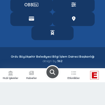
Ordu Büyükşehir Belediyesi Bilgi İşlem Dairesi Başkanlığı
design by
362
Hızlı İşlemler
Haberler
Etkinlikler