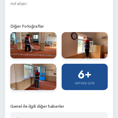
not alıyor.
Diğer Fotoğraflar
6
+
HEPSINI GÖR
Genel ile ilgili diğer haberler