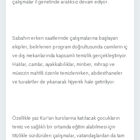
çalışmalar il genelinde aralıksız devam ediyor.
Sabahın erken saatlerinde çalışmalarına başlayan
ekipler, belirlenen program doğrultusunda camilerin iç
ve dış mekanlarında kapsamlı temizlik gerçekleştiriyor.
Halılar, camlar, ayakkabılıklar, minber, mihrap ve
müezzin mahfili özenle temizlenirken, abdesthaneler
ve tuvaletler de yıkanarak hijyenik hale getiriliyor.
Özellikle yaz Kur'an kurslarına katılacak çocukların
temiz ve sağlıklı bir ortamda eğitim alabilmesi için
titizlikle sürdürülen çalışmalar, vatandaşlardan da tam