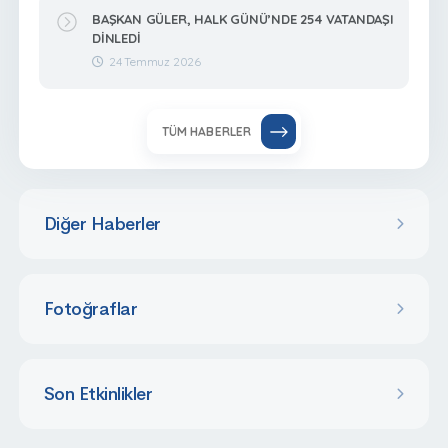
BAŞKAN GÜLER, HALK GÜNÜ’NDE 254 VATANDAŞI
DİNLEDİ
24 Temmuz 2026
TÜM HABERLER
Diğer Haberler
Fotoğraflar
Son Etkinlikler