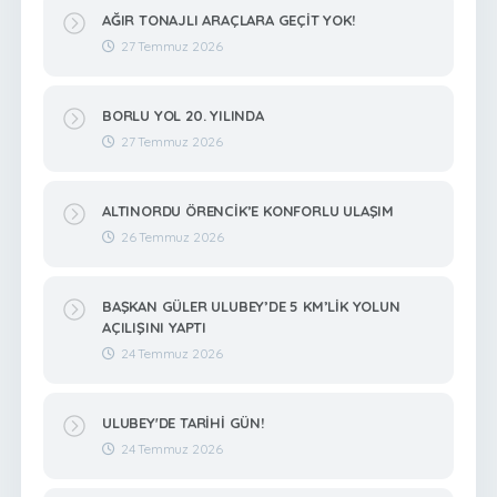
AĞIR TONAJLI ARAÇLARA GEÇİT YOK!
27 Temmuz 2026
BORLU YOL 20. YILINDA
27 Temmuz 2026
ALTINORDU ÖRENCİK’E KONFORLU ULAŞIM
26 Temmuz 2026
BAŞKAN GÜLER ULUBEY’DE 5 KM’LİK YOLUN
AÇILIŞINI YAPTI
24 Temmuz 2026
ULUBEY'DE TARİHİ GÜN!
24 Temmuz 2026