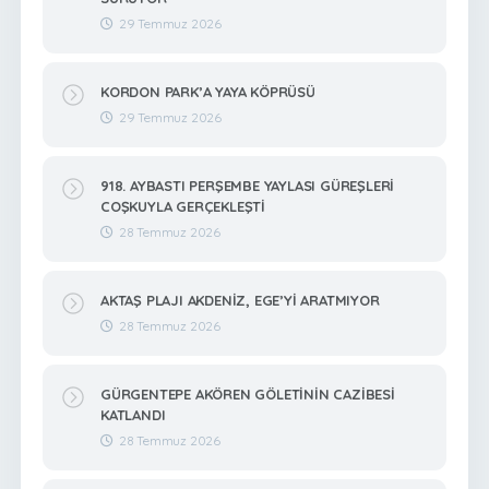
29 Temmuz 2026
KORDON PARK’A YAYA KÖPRÜSÜ
29 Temmuz 2026
918. AYBASTI PERŞEMBE YAYLASI GÜREŞLERİ
COŞKUYLA GERÇEKLEŞTİ
28 Temmuz 2026
AKTAŞ PLAJI AKDENİZ, EGE’Yİ ARATMIYOR
28 Temmuz 2026
GÜRGENTEPE AKÖREN GÖLETİNİN CAZİBESİ
KATLANDI
28 Temmuz 2026