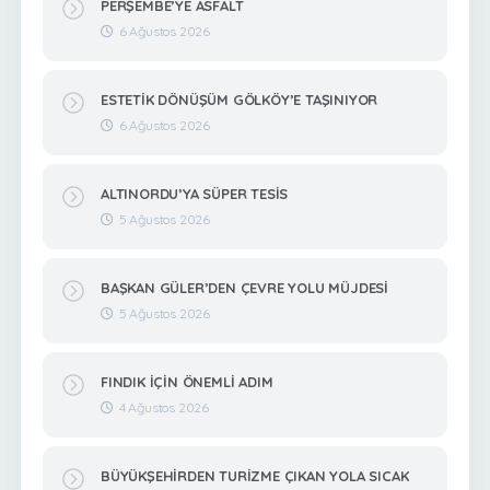
PERŞEMBE’YE ASFALT
6 Ağustos 2026
ESTETİK DÖNÜŞÜM GÖLKÖY’E TAŞINIYOR
6 Ağustos 2026
ALTINORDU’YA SÜPER TESİS
5 Ağustos 2026
BAŞKAN GÜLER’DEN ÇEVRE YOLU MÜJDESİ
5 Ağustos 2026
FINDIK İÇİN ÖNEMLİ ADIM
4 Ağustos 2026
BÜYÜKŞEHİRDEN TURİZME ÇIKAN YOLA SICAK